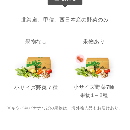
北海道、甲信、西日本産の野菜のみ
果物なし
果物あり
小サイズ野菜7種
小サイズ野菜７種
果物1～2種
※キウイやバナナなどの果物は、海外輸入品もお届けあり。