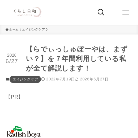
ホーム
エイジングケア
【らでぃっしゅぼーやは、まず
2026
い？】を７年間利用している私
6/27
が全て解説します！
2022年7月19日
2026年6月27日
エイジングケア
【PR】