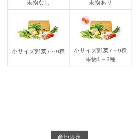
果物なし
果物あり
小サイズ野菜7～9種
小サイズ野菜7～9種
果物1～2種
産地限定