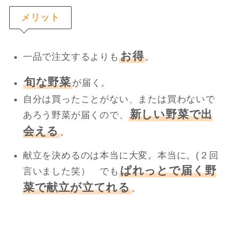
メリット
お得
一品で注文するよりも
。
旬な野菜
が届く。
自分は買ったことがない、または買わないで
新しい野菜で出
あろう野菜が届くので、
会える
。
献立を決めるのは本当に大変。本当に。(２回
ぱれっとで届く野
言いました笑） でも
菜で献立が立てれる
。