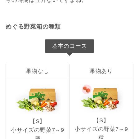
今の時期は仕方ないですよね。
めぐる野菜箱の種類
基本のコース
果物なし
果物あり
【S】
【S】
小サイズの野菜7～9
小サイズの野菜7～9
種
種