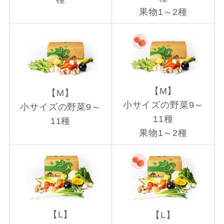
果物1～2種
【M】
【M】
小サイズの野菜9～
小サイズの野菜9～
11種
11種
果物1～2種
【L】
【L】