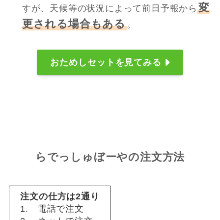
変
すが、天候等の状況によって前日予報から
更される場合もある
。
おためしセットを見てみる
らでっしゅぼーやの注文方法
注文の仕方は2通り
1. 電話で注文