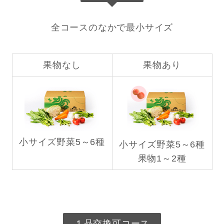
全コースのなかで最小サイズ
果物なし
果物あり
小サイズ野菜5～6種
小サイズ野菜5～6種
果物1～2種
１品交換可コース