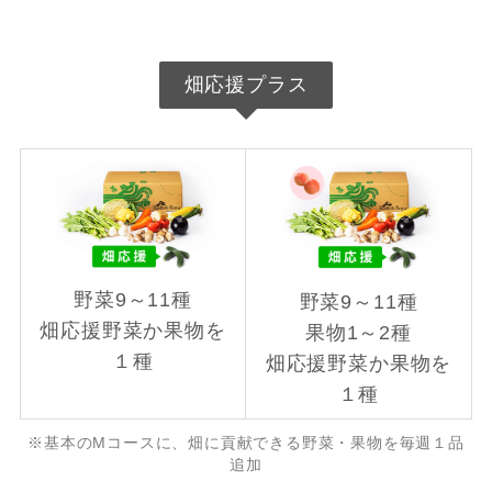
畑応援プラス
野菜9～11種
野菜9～11種
畑応援野菜か果物を
果物1～2種
１種
畑応援野菜か果物を
１種
※基本のMコースに、畑に貢献できる野菜・果物を毎週１品
追加