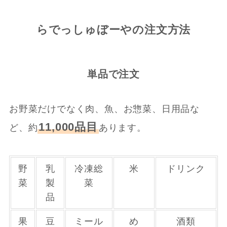
らでっしゅぼーやの注文方法
単品で注文
お野菜だけでなく肉、魚、お惣菜、日用品な
11,000品目
ど、約
あります。
野
乳
冷凍総
米
ドリンク
菜
製
菜
品
果
豆
ミール
め
酒類