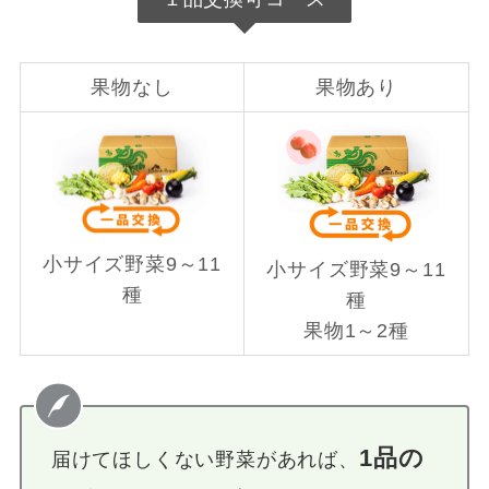
果物なし
果物あり
小サイズ野菜9～11
小サイズ野菜9～11
種
種
果物1～2種
1品の
届けてほしくない野菜があれば、