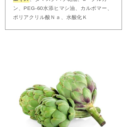
ン、PEG-60水添ヒマシ油、カルボマー、
ポリアクリル酸Ｎａ、水酸化Ｋ