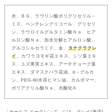
水、ＢＧ、ラウリン酸ポリグリセリル－
１０、ペンチレングリコール、グリセリ
ン、ラウロイルグルタミン酸Ｎａ、ヒア
ルロン酸Ｎａ、加水分解ヒアルロン酸、
グルコシルセラミド、金、
タナクラクレ
イ
、カワラヨモギ花エキス、シソ葉エキ
ス、ユズ果実エキス、アーチチョーク葉
エキス、ダマスクバラ花油、α－グルカ
ン、PEG-60水添ヒマシ油、カルボマー、
ポリアクリル酸Ｎａ、水酸化Ｋ
「ナールス エークレンズ」には、クレイ(海泥)