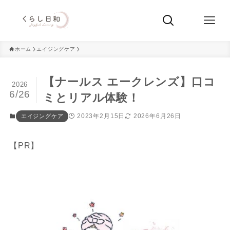
ホーム
エイジングケア
【ナールス エークレンズ】口コ
2026
6/26
ミとリアル体験！
2023年2月15日
2026年6月26日
エイジングケア
【PR】