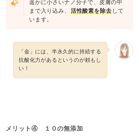
遥かに小さいナノ分子で、皮膚の中
まで入り込み、
活性酸素を除去
して
います。
「金」には、半永久的に持続する
抗酸化力があるというのが頼もし
い！
メリット④ １０の無添加