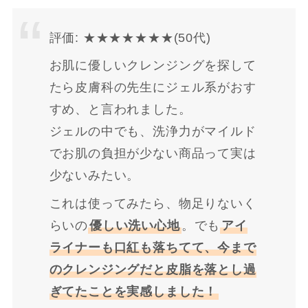
評価: ★★★★★★★(50代)
お肌に優しいクレンジングを探して
たら皮膚科の先生にジェル系がおす
すめ、と言われました。
ジェルの中でも、洗浄力がマイルド
でお肌の負担が少ない商品って実は
少ないみたい。
これは使ってみたら、物足りないく
らいの
優しい洗い心地
。でも
アイ
ライナーも口紅も落ちてて、今まで
のクレンジングだと皮脂を落とし過
ぎてたことを実感しました！