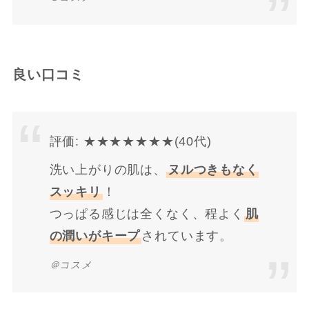
良い口コミ
評価: ★★★★★★★(40代)
洗い上がりの肌は、
ヌルつきもなく
スッキリ
！
つっぱる感じは全くなく、程よく
肌
の潤いがキープ
されています。
＠コスメ