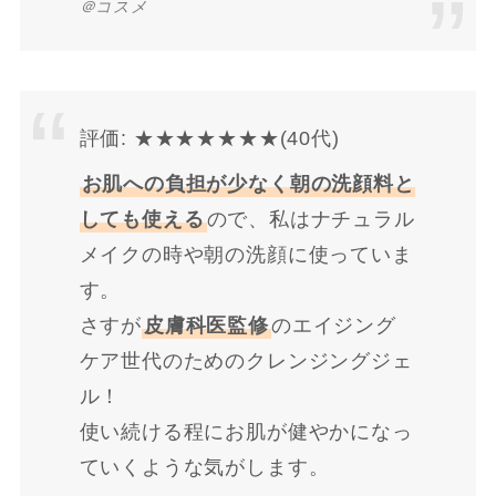
＠コスメ
評価: ★★★★★★★(40代)
お肌への負担が少なく朝の洗顔料と
しても使える
ので、私はナチュラル
メイクの時や朝の洗顔に使っていま
す。
さすが
皮膚科医監修
のエイジング
ケア世代のためのクレンジングジェ
ル！
使い続ける程にお肌が健やかになっ
ていくような気がします。