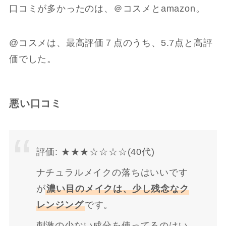
口コミが多かったのは、＠コスメとamazon。
@コスメは、最高評価７点のうち、5.7点と高評
価でした。
悪い口コミ
評価: ★★★☆☆☆☆(40代)
ナチュラルメイクの落ちはいいです
が
濃い目のメイクは、少し残念なク
レンジング
です。
刺激の少ない成分を使ってるのはい