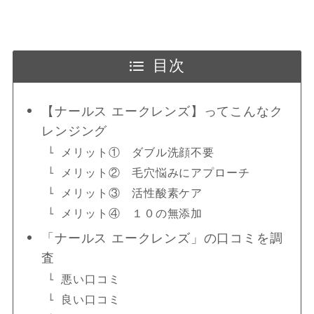
目次
【ナールス エークレンズ】ってこんなク
レンジング
メリット① ダブル洗顔不要
メリット② 毛穴悩みにアプローチ
メリット③ 活性酸素ケア
メリット④ １０の無添加
「ナールス エークレンズ」の口コミを調
査
悪い口コミ
良い口コミ