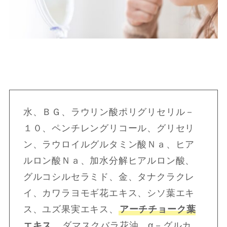
水、ＢＧ、ラウリン酸ポリグリセリル－
１０、ペンチレングリコール、グリセリ
ン、ラウロイルグルタミン酸Ｎａ、ヒア
ルロン酸Ｎａ、加水分解ヒアルロン酸、
グルコシルセラミド、金、タナクラクレ
イ、カワラヨモギ花エキス、シソ葉エキ
ス、ユズ果実エキス、
アーチチョーク葉
エキス
、ダマスクバラ花油、α－グルカ