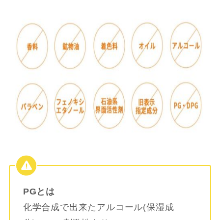
PGとは
化学合成で出来たアルコール(保湿成