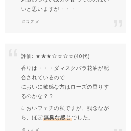
いと思いますが・・・
＠コスメ
評価: ★★★☆☆☆☆(40代)
香りは・・・ダマスクバラ花油が配
合されているので
においに敏感な方はローズの香りす
るのかな？？
においフェチの私ですが、残念なが
ら、ほぼ
無臭な感じ
でした。
＠コスメ