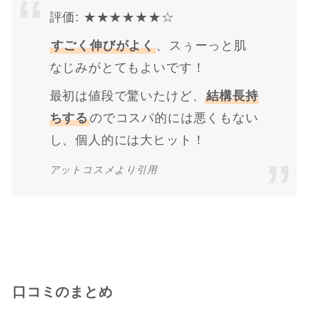
評価: ★★★★★★☆
すごく伸びがよく
、スぅーっと肌
なじみがとてもよいです！
最初は値段で驚いたけど、
結構長持
ちする
のでコスパ的には悪くもない
し、個人的には大ヒット！
アットコスメより引用
口コミのまとめ