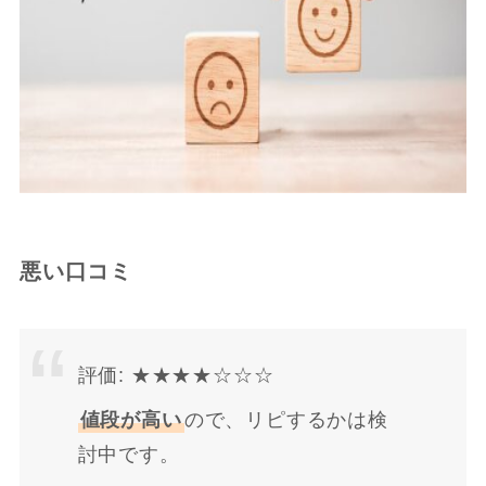
悪い口コミ
評価: ★★★★☆☆☆
値段が高い
ので、リピするかは検
討中です。