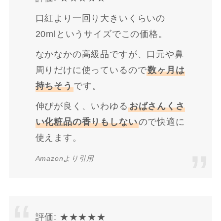
口紅より一回り大きいくらいの
20mlというサイズでこの価格。
なかなかの高級品ですが、口元や鼻
周りだけに使っているので
数ヶ月は
持ちそう
です。
伸びが良く、いわゆる
おばさんくさ
い化粧品の香りもしない
ので快適に
使えます。
Amazonより引用
評価: ★★★★★