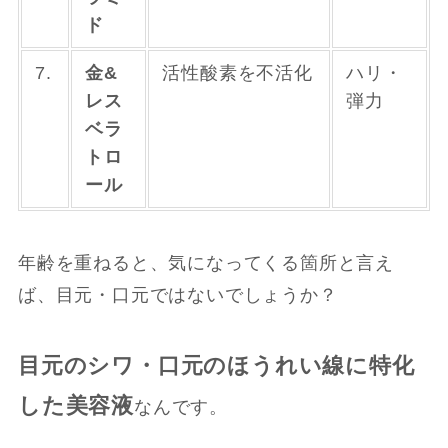
ド
7.
金&
活性酸素を不活化
ハリ・
レス
弾力
ベラ
トロ
ール
年齢を重ねると、気になってくる箇所と言え
ば、目元・口元ではないでしょうか？
目元のシワ・口元のほうれい線に特化
した美容液
なんです。