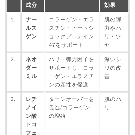
成分
効果
1.
ナー
コラーゲン・エラ
肌の弾
ルス
スチン・ヒートシ
力やハ
ゲン
ョックプロテイン
リ・ツ
47をサポート
ヤ
2.
ネオ
ハリ・弾力因子を
深いシ
ダー
サポートし、コラ
ワの改
ミル
ーゲン・エラスチ
善
ンの産性を促進
3.
レチ
ターンオーバーを
肌のハ
ノイ
促進/コラーゲン
リ
ン酸
の増殖
トコ
フェ