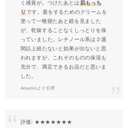
く感覚が。つけたあとは
肌もっち
り
です。蓋をするためのクリームを
塗って一晩寝たあと鏡を見ました
が、乾燥することなくしっとりを保
っていました。レチノール系は２週
間以上経たないと効果が出ないと思
われますが、これそのものの保湿も
充分で、満足できるお品だと思いま
した。
Amazonより引用
評価: ★★★★★★★