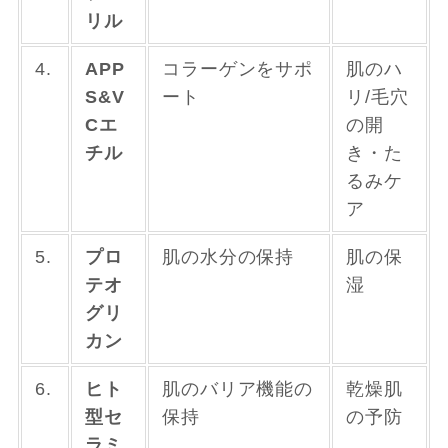
リル
4.
APP
コラーゲンをサポ
肌のハ
S&V
ート
リ/毛穴
Cエ
の開
チル
き・た
るみケ
ア
5.
プロ
肌の水分の保持
肌の保
テオ
湿
グリ
カン
6.
ヒト
肌のバリア機能の
乾燥肌
型セ
保持
の予防
ラミ