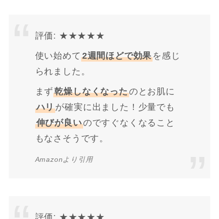
評価: ★★★★★
使い始めて
2週間ほどで効果
を感じ
られました。
まず
乾燥しなくなった
のとお肌に
ハリ
が確実に出ました！少量でも
伸びが良い
のですぐなくなること
もなさそうです。
Amazonより引用
評価: ★★★★★