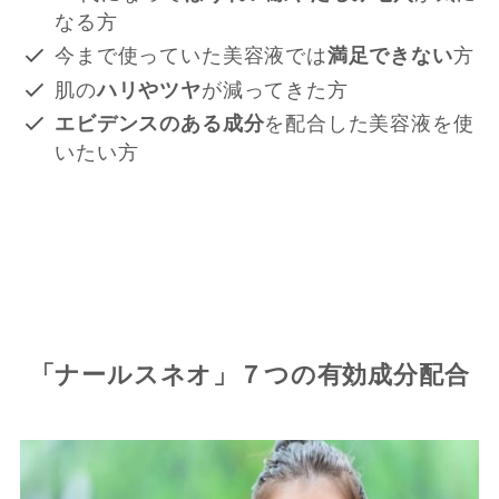
なる方
今まで使っていた美容液では
満足できない
方
肌の
ハリやツヤ
が減ってきた方
エビデンスのある成分
を配合した美容液を使
いたい方
「ナールスネオ」７つの有効成分配合