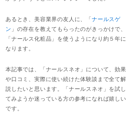
あるとき、美容業界の友人に、「
ナールスゲ
ン
」の存在を教えてもらったのがきっかけで、
「ナールス化粧品」を使うようになり約５年に
なります。
本記事では、「ナールスネオ」について、効果
や口コミ、実際に使い続けた体験談まで全て解
説したいと思います。「ナールスネオ」を試し
てみようか迷っている方の参考になれば嬉しい
です。